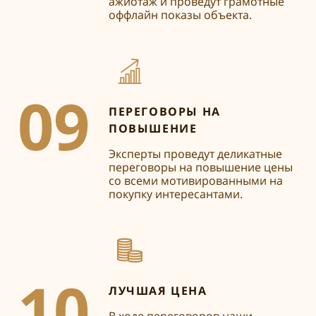
ажиотаж и проведут грамотные
оффлайн показы объекта.
09
ПЕРЕГОВОРЫ НА
ПОВЫШЕНИЕ
Эксперты проведут деликатные
переговоры на повышение цены
со всеми мотивированными на
покупку интересантами.
10
ЛУЧШАЯ ЦЕНА
В ходе переговоров наши